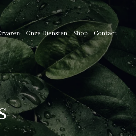
Ervaren
Onze Diensten
Shop
Contact
s