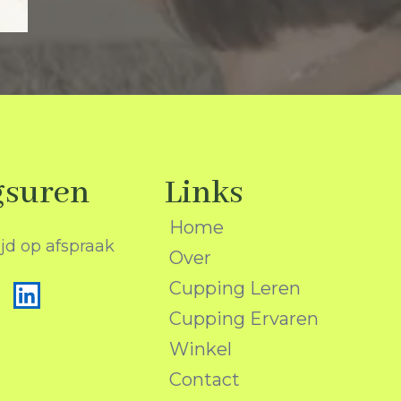
gsuren
Links
Home
ijd op afspraak
Over
Cupping Leren
Cupping Ervaren
Winkel
Contact