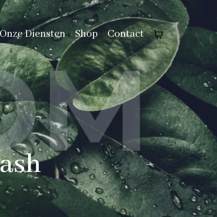
Onze Diensten
Shop
Contact
lash