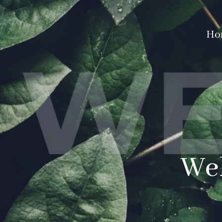
Ho
Wel