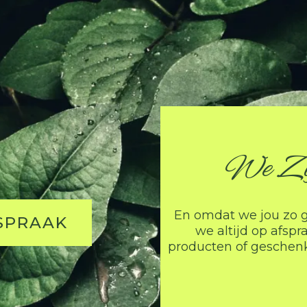
We Zi
En omdat we jou zo
SPRAAK
we altijd op afsp
producten of geschen