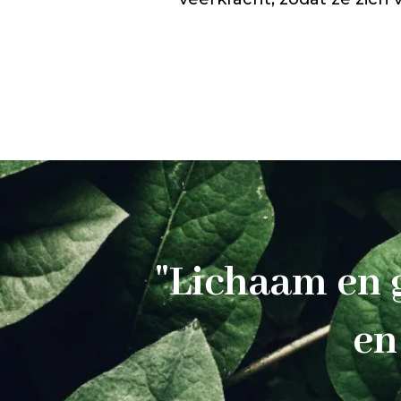
"Lichaam en 
en