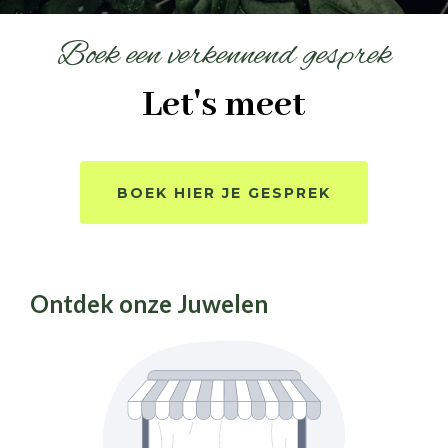
Boek een verkennend gesprek
Let's meet
BOEK HIER JE GESPREK
Ontdek onze Juwelen