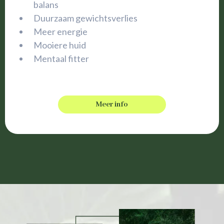
balans
Duurzaam gewichtsverlies
Meer energie
Mooiere huid
Mentaal fitter
Meer info