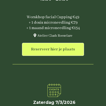
Worskhop facial Cupping €49
+ 1 dosis microneedling €79
+ 1 maand microneedling €134
Atelier Clash Roeselare
Reserveer hier je plaats
Zaterdag 7/3/2026