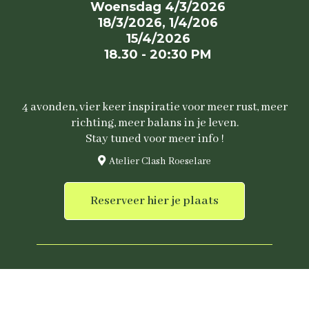
Woensdag 4/3/2026
18/3/2026, 1/4/206
15/4/2026
18.30 - 20:30 PM
4 avonden, vier keer inspiratie voor meer rust, meer
richting, meer balans in je leven.
Stay tuned voor meer info !
Atelier Clash Roeselare
Reserveer hier je plaats