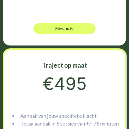
Meer info
Traject op maat
€495
Aanpak van jouw specifieke klacht
Totaalaanpak in 5 sessies van +/- 75 minuten