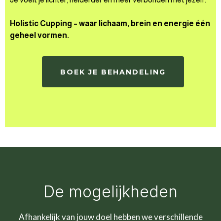
Holistic Cupping – waar lichaam, brein en energie één
geheel vormen.
BOEK JE BEHANDELING
De mogelijkheden
Afhankelijk van jouw doel hebben we verschillende