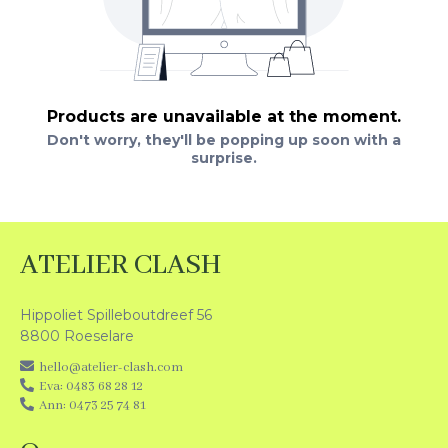
Products are unavailable at the moment.
Don't worry, they'll be popping up soon with a
surprise.
ATELIER CLASH
Hippoliet Spilleboutdreef 56
8800 Roeselare
hello@atelier-clash.com
Eva: 0483 68 28 12
Ann: 0473 25 74 81